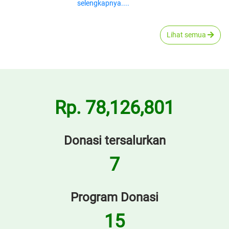
selengkapnya....
Lihat semua
Rp. 78,126,801
Donasi tersalurkan
7
Program Donasi
15