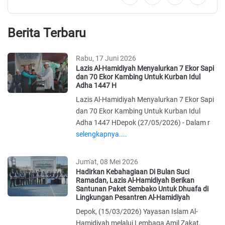
Berita Terbaru
Rabu, 17 Juni 2026
Lazis Al-Hamidiyah Menyalurkan 7 Ekor Sapi
dan 70 Ekor Kambing Untuk Kurban Idul
Adha 1447 H
Lazis Al-Hamidiyah Menyalurkan 7 Ekor Sapi
dan 70 Ekor Kambing Untuk Kurban Idul
Adha 1447 HDepok (27/05/2026) - Dalam r
selengkapnya....
Jum'at, 08 Mei 2026
Hadirkan Kebahagiaan Di Bulan Suci
Ramadan, Lazis Al-Hamidiyah Berikan
Santunan Paket Sembako Untuk Dhuafa di
Lingkungan Pesantren Al-Hamidiyah
Depok, (15/03/2026) Yayasan Islam Al-
Hamidiyah melalui Lembaga Amil Zakat,