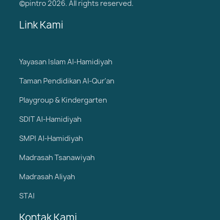
©pintro 2026. All rights reserved.
Link Kami
Yayasan Islam Al-Hamidiyah
Taman Pendidikan Al-Qur'an
Playgroup & Kindergarten
SDIT Al-Hamidiyah
SMPI Al-Hamidiyah
Madrasah Tsanawiyah
Madrasah Aliyah
STAI
Kontak Kami