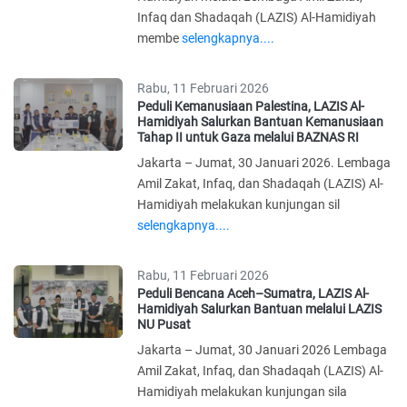
Infaq dan Shadaqah (LAZIS) Al-Hamidiyah
membe
selengkapnya....
Rabu, 11 Februari 2026
Peduli Kemanusiaan Palestina, LAZIS Al-
Hamidiyah Salurkan Bantuan Kemanusiaan
Tahap II untuk Gaza melalui BAZNAS RI
Jakarta – Jumat, 30 Januari 2026. Lembaga
Amil Zakat, Infaq, dan Shadaqah (LAZIS) Al-
Hamidiyah melakukan kunjungan sil
selengkapnya....
Rabu, 11 Februari 2026
Peduli Bencana Aceh–Sumatra, LAZIS Al-
Hamidiyah Salurkan Bantuan melalui LAZIS
NU Pusat
Jakarta – Jumat, 30 Januari 2026 Lembaga
Amil Zakat, Infaq, dan Shadaqah (LAZIS) Al-
Hamidiyah melakukan kunjungan sila