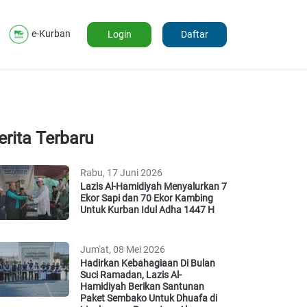
e-Kurban
Login
Daftar
erita Terbaru
Rabu, 17 Juni 2026
Lazis Al-Hamidiyah Menyalurkan 7
Ekor Sapi dan 70 Ekor Kambing
Untuk Kurban Idul Adha 1447 H
Jum'at, 08 Mei 2026
Hadirkan Kebahagiaan Di Bulan
Suci Ramadan, Lazis Al-
Hamidiyah Berikan Santunan
Paket Sembako Untuk Dhuafa di