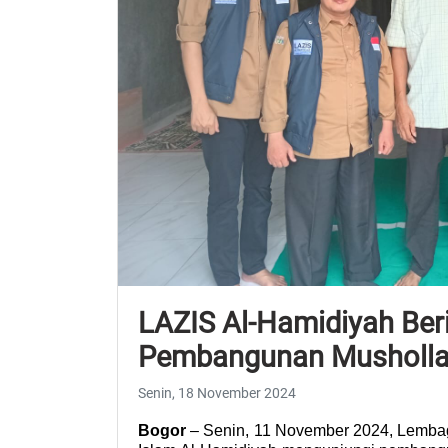
LAZIS Al-Hamidiyah Ber
Pembangunan Musholla 
Senin, 18 November 2024
Bogor
 – Senin, 11 November 2024, Lembag