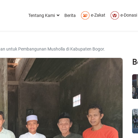
e-Zakat
e-Donasi
Tentang Kami
Berita
uan untuk Pembangunan Musholla di Kabupaten Bogor.
B