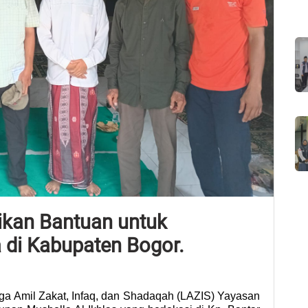
ikan Bantuan untuk
di Kabupaten Bogor.
a Amil Zakat, Infaq, dan Shadaqah (LAZIS) Yayasan 